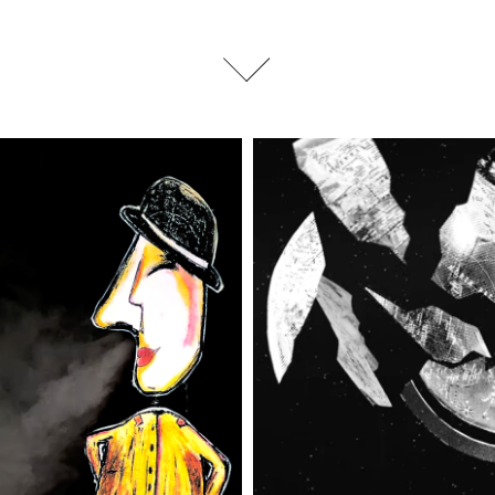
IX DANS LE NOIR (I)
ILS CASSENT LE MO