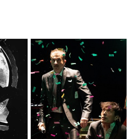
NDE
SHANGHAÏ KARAOKÉ HÔTEL