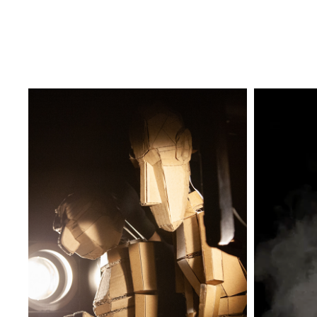
LA LUNE DES PAUVRES
VO