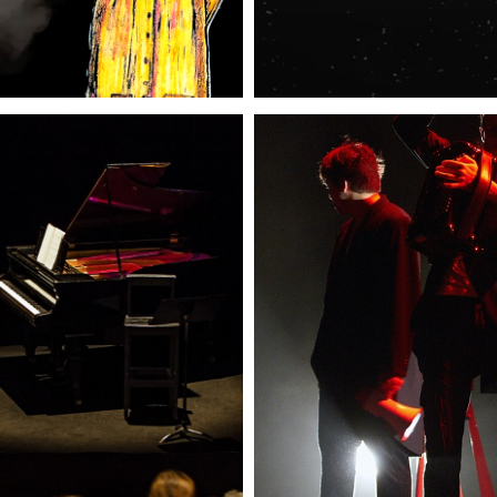
24 FLEURS DU MAL
LE TRICORNE GUEULE 